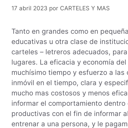
17 abril 2023
por
CARTELES Y MAS
Tanto en grandes como en pequeñas 
educativas u otra clase de instituc
carteles – letreros adecuados, para
lugares. La eficacia y economía del
muchísimo tiempo y esfuerzo a las o
inmóvil en el tiempo, clara y especi
mucho mas costosos y menos eficac
informar el comportamiento dentro d
productivas con el fin de informar
entrenar a una persona, y le pagamos