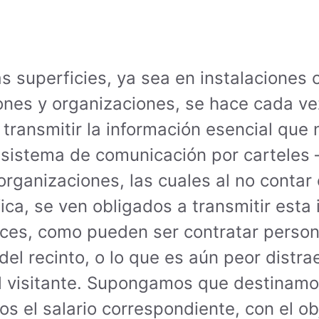
superficies, ya sea en instalaciones co
iones y organizaciones, se hace cada ve
 transmitir la información esencial que 
 sistema de comunicación por carteles 
rganizaciones, las cuales al no contar 
fica, se ven obligados a transmitir est
es, como pueden ser contratar persona
el recinto, o lo que es aún peor distra
 al visitante. Supongamos que destinam
 el salario correspondiente, con el obje