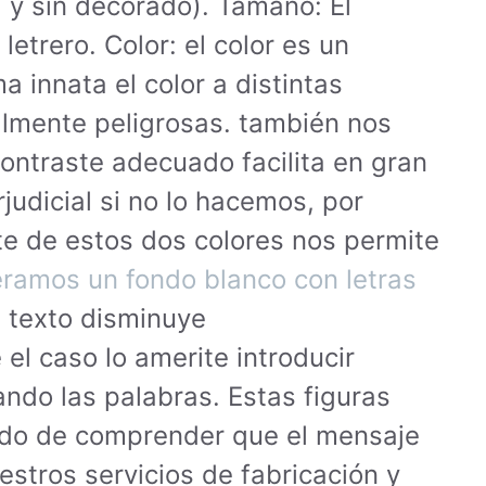
) y sin decorado). Tamaño: El
etrero. Color: el color es un
innata el color a distintas
almente peligrosas. también nos
contraste adecuado facilita en gran
udicial si no lo hacemos, por
ste de estos dos colores nos permite
éramos un fondo blanco con letras
l texto disminuye
el caso lo amerite introducir
ando las palabras. Estas figuras
ápido de comprender que el mensaje
estros servicios de fabricación y