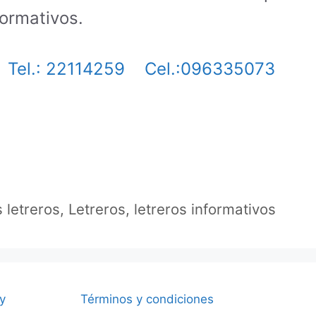
formativos.
Tel.: 22114259
Cel.:096335073
s letreros
,
Letreros
,
letreros informativos
 y
Términos y condiciones