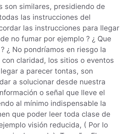
s son similares, presidiendo de
 todas las instrucciones del
cordar las instrucciones para llegar
la de no fumar por ejemplo ? ¿ Que
o ? ¿ No pondríamos en riesgo la
con claridad, los sitios o eventos
legar a parecer tontas, son
udar a solucionar desde nuestra
nformación o señal que lleve el
iendo al mínimo indispensable la
enen que poder leer toda clase de
jemplo visión reducida, ( Por lo