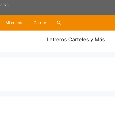
35073
Mi cuenta
Carrito
Letreros Carteles y Más