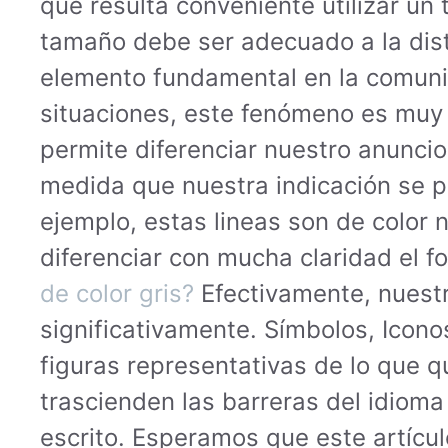
que resulta conveniente utilizar un 
tamaño debe ser adecuado a la distan
elemento fundamental en la comunic
situaciones, este fenómeno es muy 
permite diferenciar nuestro anuncio
medida que nuestra indicación se pe
ejemplo, estas lineas son de color 
diferenciar con mucha claridad el f
de color gris?
Efectivamente, nuestr
significativamente. Símbolos, Icono
figuras representativas de lo que q
trascienden las barreras del idiom
escrito. Esperamos que este artículo