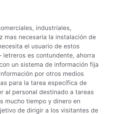
merciales, industriales,
z mas necesaria la instalación de
necesita el usuario de estos
– letreros es contundente, ahorra
con un sistema de información fija
a información por otros medios
s para la tarea específica de
er al personal destinado a tareas
os mucho tiempo y dinero en
tivo de dirigir a los visitantes de