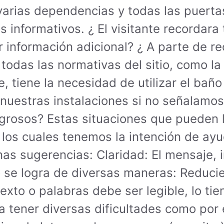
varias dependencias y todas las puerta
s informativos. ¿ El visitante recordara
r información adicional? ¿ A parte de re
a todas las normativas del sitio, como 
e, tiene la necesidad de utilizar el bañ
 nuestras instalaciones si no señalamos 
igrosos? Estas situaciones que pueden l
 los cuales tenemos la intención de ay
nas sugerencias: Claridad: El mensaje, i
sto se logra de diversas maneras: Reduc
texto o palabras debe ser legible, lo ti
a tener diversas dificultades como por e