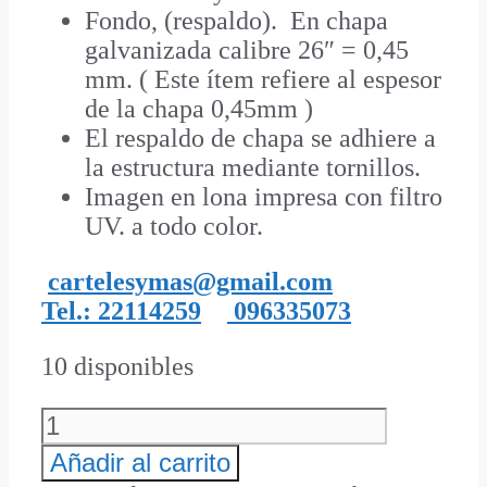
Fondo, (respaldo). En chapa
galvanizada calibre 26″ = 0,45
mm. ( Este ítem refiere al espesor
de la chapa 0,45mm )
El respaldo de chapa se adhiere a
la estructura mediante tornillos.
Imagen en lona impresa con filtro
UV. a todo color.
cartelesymas@gmail.com
Tel.: 22114259
096335073
10 disponibles
Letrero
de
Añadir al carrito
Obra